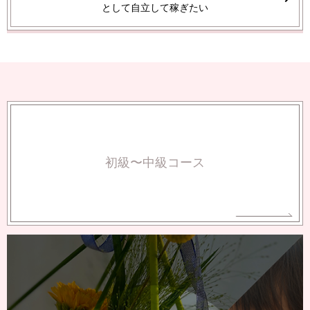
として自立して稼ぎたい
初級〜中級コース